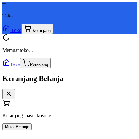
T
Toko
Toko
Keranjang
Memuat toko…
Toko
Keranjang
Keranjang Belanja
Keranjang masih kosong
Mulai Belanja